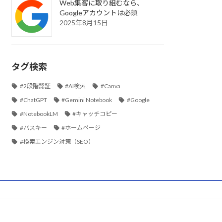
Web集客に取り組むなら、
Googleアカウントは必須
2025年8月15日
タグ検索
#2段階認証
#AI検索
#Canva
#ChatGPT
#Gemini Notebook
#Google
#NotebookLM
#キャッチコピー
#パスキー
#ホームページ
#検索エンジン対策（SEO）