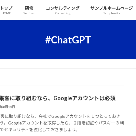
トップ
研修
コンサルティング
サンプルホームページ
HOME
Seminar
Consulting
Sample-site
#ChatGPT
b集客に取り組むなら、Googleアカウントは必須
5年8月15日
集客に取り組むなら、会社でGoogleアカウントを１つとっておき
う。Googleアカウントを取得したら、２段階認証やパスキーの利
でセキュリティを強化しておきましょう。