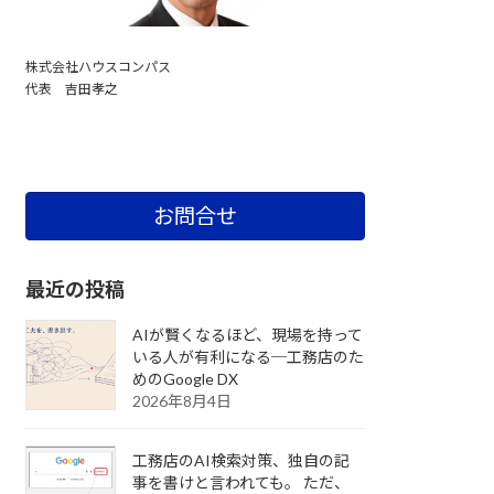
株式会社ハウスコンパス
代表 吉田孝之
お問合せ
最近の投稿
AIが賢くなるほど、現場を持って
いる人が有利になる─工務店のた
めのGoogle DX
2026年8月4日
工務店のAI検索対策、独自の記
事を書けと言われても。 ただ、