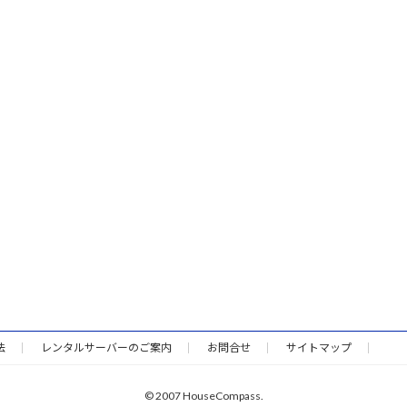
法
レンタルサーバーのご案内
お問合せ
サイトマップ
© 2007 HouseCompass.